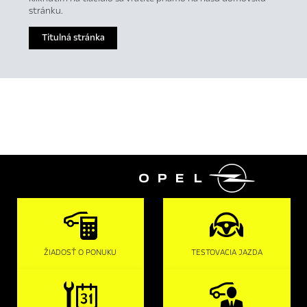
stránku.
Titulná stránka

ŽIADOSŤ O PONUKU
TESTOVACIA JAZDA