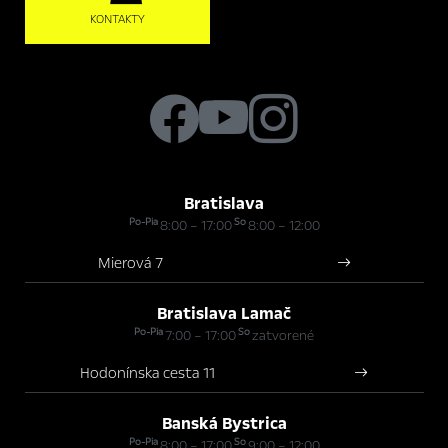
KONTAKTY
Bratislava
Po-Pia
So
8:00 – 17:00
8:00 – 12:00
Mierová 7
Bratislava Lamač
Po-Pia
So
7:00 – 17:00
zatvorené
Hodonínska cesta 11
Banská Bystrica
Po-Pia
So
8:00 – 17:00
9:00 – 12:00