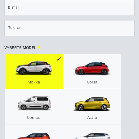
E-mail
Telefón
VYBERTE MODEL

Mokka
Corsa
Combo
Astra