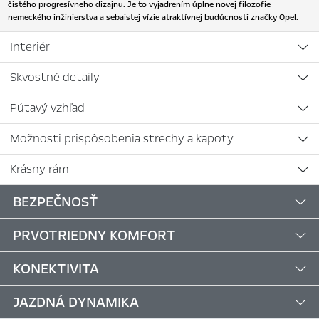
čistého progresívneho dizajnu. Je to vyjadrením úplne novej filozofie
nemeckého inžinierstva a sebaistej vízie atraktívnej budúcnosti značky Opel.
Interiér
Skvostné detaily
Pútavý vzhľad
Možnosti prispôsobenia strechy a kapoty
Krásny rám
BEZPEČNOSŤ
PRVOTRIEDNY KOMFORT
KONEKTIVITA
JAZDNÁ DYNAMIKA