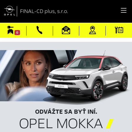

FINAL-CD plus, s.r.o.
0
ODVÁŽTE SA BYŤ INÍ.
OPEL MOKKA
