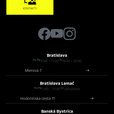
KONTAKTY
Bratislava
Po-Pia
So
8:00 – 17:00
8:00 – 12:00
Mierová 7
Bratislava Lamač
Po-Pia
So
7:00 – 17:00
zatvorené
Hodonínska cesta 11
Banská Bystrica