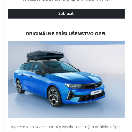
Zobraziť
ORIGINÁLNE PRÍSLUŠENSTVO OPEL
Vyberte si zo skvelej ponuky vysoko kvalitných doplnkov Opel.