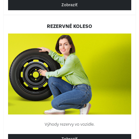
Zobraziť
REZERVNÉ KOLESO
Výhody rezervy vo vozidle.