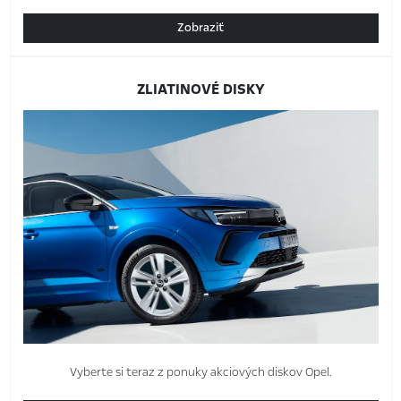
Zobraziť
ZLIATINOVÉ DISKY
Vyberte si teraz z ponuky akciových diskov Opel.