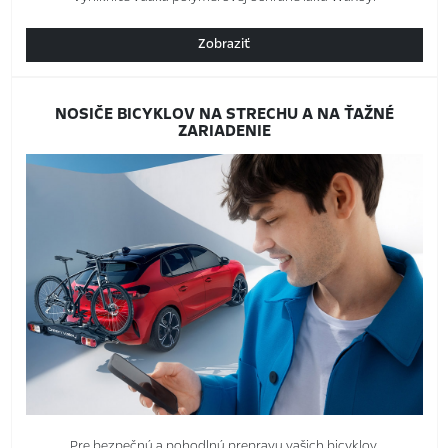
Zobraziť
NOSIČE BICYKLOV NA STRECHU A NA ŤAŽNÉ
ZARIADENIE
Pre bezpečnú a pohodlnú prepravu vašich bicyklov.