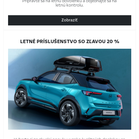
Pripravte sa na letnú dovolenku a objednajte sa na
letnú kontrolu.
Zobraziť
LETNÉ PRÍSLUŠENSTVO SO ZĽAVOU 20 %