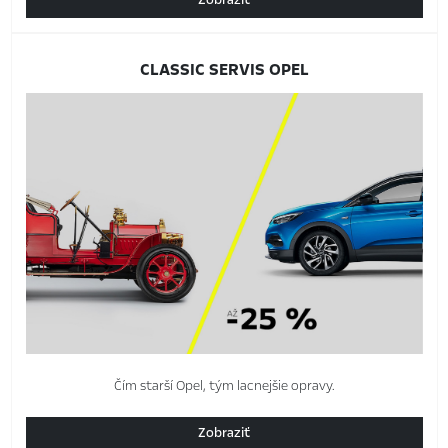
Zobraziť
CLASSIC SERVIS OPEL
Čím starší Opel, tým lacnejšie opravy.
Zobraziť