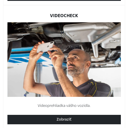
VIDEOCHECK
Videoprehliadka vášho vozidla.
Zobraziť