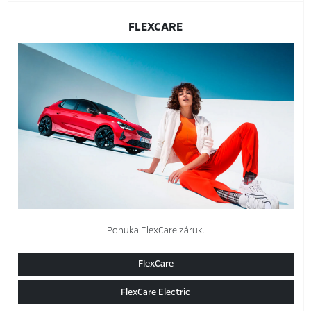
FLEXCARE
Ponuka FlexCare záruk.
FlexCare
FlexCare Electric