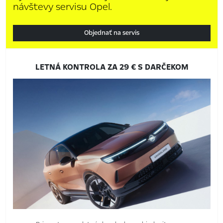
návštevy servisu Opel.
Objednať na servis
LETNÁ KONTROLA ZA 29 € S DARČEKOM