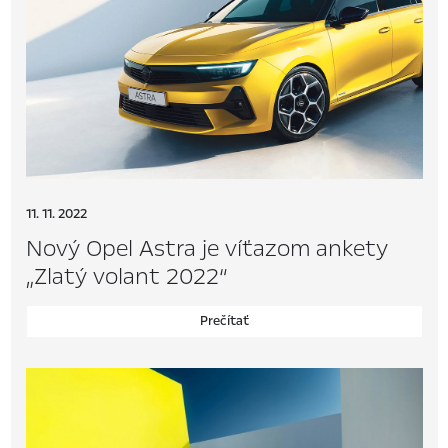
11. 11. 2022
Nový Opel Astra je víťazom ankety
„Zlatý volant 2022“
Prečítať