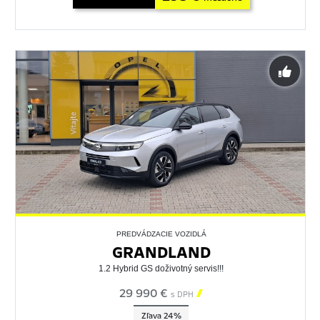
PREDVÁDZACIE VOZIDLÁ
GRANDLAND
1.2 Hybrid GS doživotný servis!!!
29 990 €

s DPH
Zľava 24%