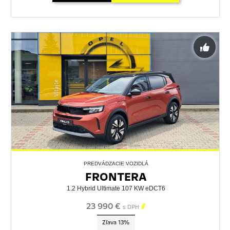
PREDVÁDZACIE VOZIDLÁ
FRONTERA
1.2 Hybrid Ultimate 107 KW eDCT6
23 990 €

s DPH
Zľava 13%