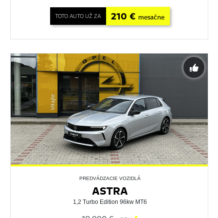
210 €
TOTO AUTO UŽ ZA
mesačne
PREDVÁDZACIE VOZIDLÁ
ASTRA
1,2 Turbo Edition 96kw MT6