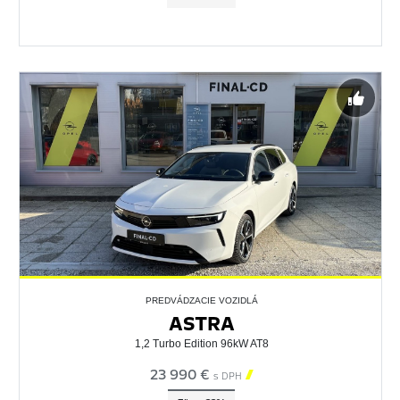
PREDVÁDZACIE VOZIDLÁ
ASTRA
1,2 Turbo Edition 96kW AT8
23 990 €

s DPH