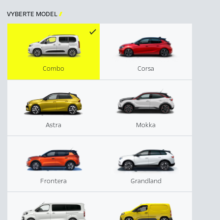
VYBERTE MODEL

Combo
Corsa
Astra
Mokka
Frontera
Grandland