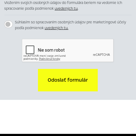
Vložením svojich osobných údajov do formulára beriem na vedomie ich
spracovanie podľa podmienok
uvedených tu
.
Súhlasím so spracovaním osobných údajov pre marketingové účely
podľa podmienok
uvedených tu.
Odoslať formulár