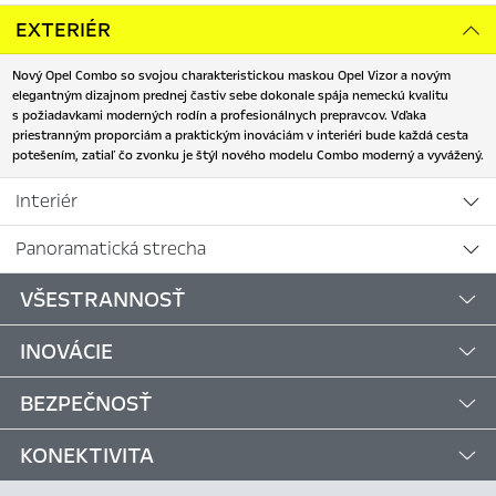
EXTERIÉR
Nový Opel Combo so svojou charakteristickou maskou Opel Vizor a novým
elegantným dizajnom prednej častiv sebe dokonale spája nemeckú kvalitu
s požiadavkami moderných rodín a profesionálnych prepravcov. Vďaka
priestranným proporciám a praktickým inováciám v interiéri bude každá cesta
potešením, zatiaľ čo zvonku je štýl nového modelu Combo moderný a vyvážený.
Interiér
Panoramatická strecha
VŠESTRANNOSŤ
INOVÁCIE
BEZPEČNOSŤ
KONEKTIVITA