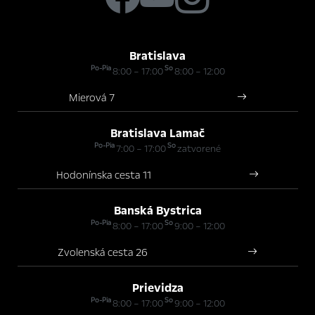
Bratislava
Po-Pia
So
8:00 – 17:00
8:00 – 12:00
Mierová 7
Bratislava Lamač
Po-Pia
So
7:00 – 17:00
zatvorené
Hodonínska cesta 11
Banská Bystrica
Po-Pia
So
8:00 – 17:00
9:00 – 12:00
Zvolenská cesta 26
Prievidza
Po-Pia
So
8:00 – 17:00
9:00 – 12:00