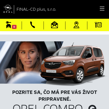

FINAL-CD plus, s.r.o.
0
POZRITE SA, ČO MÁ PRE VÁS ŽIVOT
PRIPRAVENÉ.
OPEL COMBO-