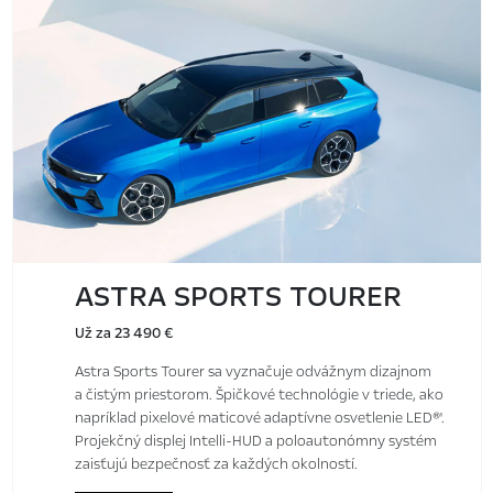
ASTRA SPORTS TOURER
Už za 23 490 €
Astra Sports Tourer sa vyznačuje odvážnym dizajnom
a čistým priestorom. Špičkové technológie v triede, ako
napríklad pixelové maticové adaptívne osvetlenie LED®'.
Projekčný displej Intelli-HUD a poloautonómny systém
zaisťujú bezpečnosť za každých okolností.