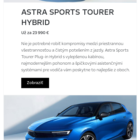
ASTRA SPORTS TOURER
HYBRID
Už za 23 990 €
Nie je potrebné robiť kompromisy medzi priestrannou
všestrannosťou a čistým potešením z jazdy. Astra Sports
Tourer Plug-in Hybrid s vylepšenou kabínou,
najmodernejším pohonom a špičkovými asistenčnými
systémami pre vodiča vám poskytne to najlepšie z oboch.
Zobraziť