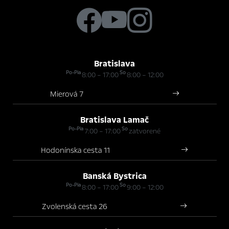
Bratislava
Po-Pia
So
8:00 – 17:00
8:00 – 12:00
Mierová 7
Bratislava Lamač
Po-Pia
So
7:00 – 17:00
zatvorené
Hodonínska cesta 11
Banská Bystrica
Po-Pia
So
8:00 – 17:00
9:00 – 12:00
Zvolenská cesta 26