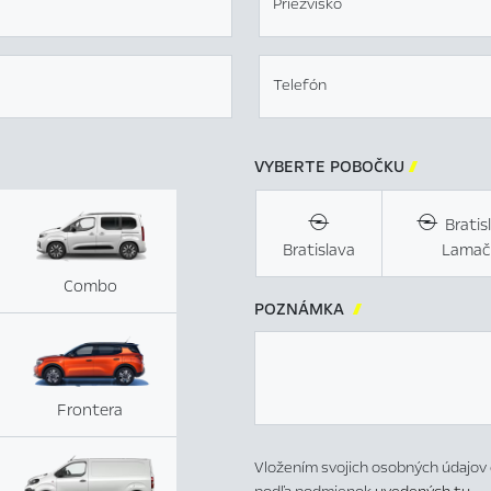
Priezvisko
Telefón
VYBERTE POBOČKU

Bratis
Bratislava
Lamač
Combo
POZNÁMKA

Frontera
Vložením svojich osobných údajov 