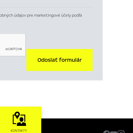
obných údajov pre marketingové účely podľa
Odoslať formulár
KONTAKTY