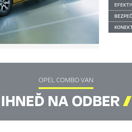
EFEKTI
BEZPE
KONEKT
OPEL COMBO VAN
IHNEĎ NA ODBER
