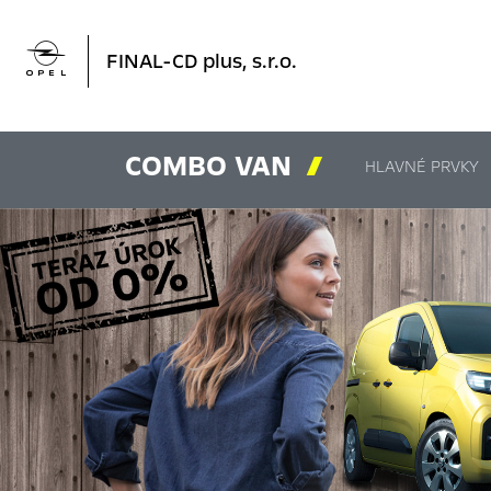

FINAL-CD plus, s.r.o.
COMBO VAN

HLAVNÉ PRVKY