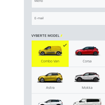
Meno
E-mail
VYBERTE MODEL

Combo Van
Corsa
Astra
Mokka