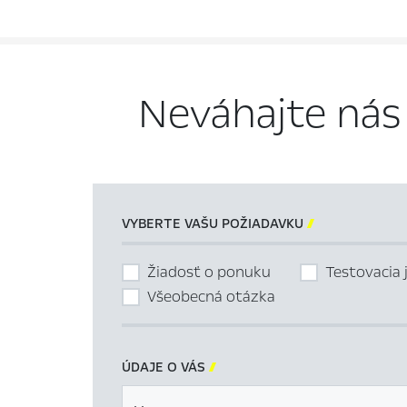
Neváhajte nás
VYBERTE VAŠU POŽIADAVKU

Žiadosť o ponuku
Testovacia 
Všeobecná otázka
ÚDAJE O VÁS
